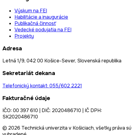
Výskum na FEI
Habilitácie a inaugurácie
Publikačná činnosť
Vedecké podujatia na FEI
Projekty
Adresa
Letná 1/9, 042 00 Košice-Sever, Slovenská republika
Sekretariát dekana
Telefonický kontakt: 055/602 2221
Fakturačné údaje
IČO: 00 397 610 | DIČ: 2020486710 | IČ DPH:
SK2020486710
© 2026 Technická univerzita v Košiciach, všetky práva sú
vyhradené.