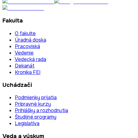
Fakulta
O fakulte
Úradná doska
Pracoviská
Vedenie
Vedecká rada
Dekanát
Kronika FEI
Uchádzači
Podmienky prijatia
Prípravné kurzy
Prihlášky a rozhodnutia
Študijné programy
Legislatíva
Veda a výskum