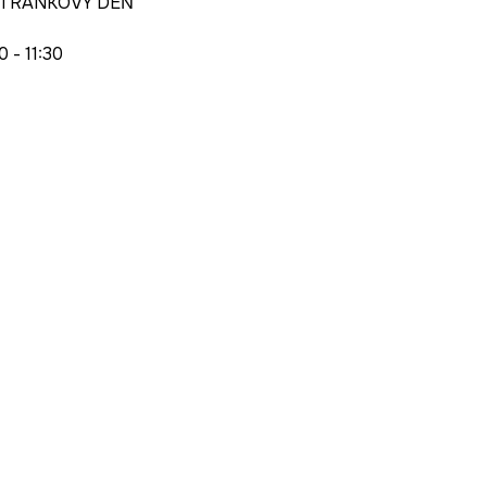
TRÁNKOVÝ DEŇ
0 - 11:30