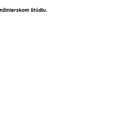
nžinierskom štúdiu.