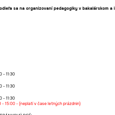
odieľa sa na organizovaní pedagogiky v bakalárskom a i
0 - 11:30
0 - 11:30
0 - 11:30
0 - 15:00 - (neplatí v čase letných prázdnin)